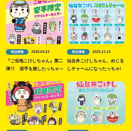
2026.04.23
2025.11.14
商品情報
商品情報
『ご当地こけしちゃん』第二
仙台弁こけしちゃん、めじる
弾
岩手を旅したっちゃ～
しチャームになったっちゃ!