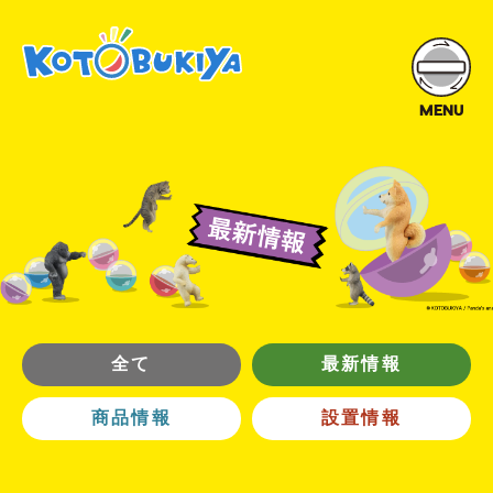
MENU
全て
最新情報
商品情報
設置情報