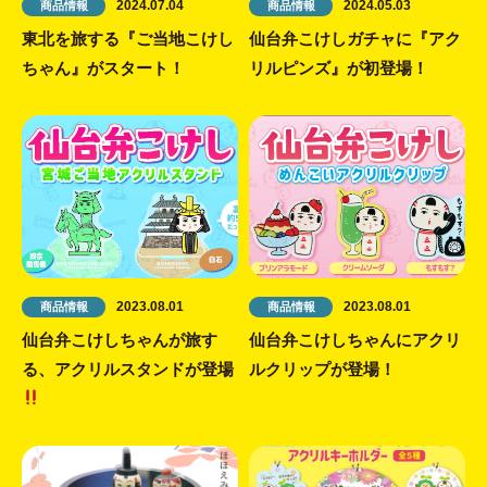
2024.07.04
2024.05.03
商品情報
商品情報
東北を旅する『ご当地こけし
仙台弁こけしガチャに『アク
ちゃん』がスタート！
リルピンズ』が初登場！
2023.08.01
2023.08.01
商品情報
商品情報
仙台弁こけしちゃんが旅す
仙台弁こけしちゃんにアクリ
る、アクリルスタンドが登場
ルクリップが登場！