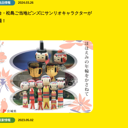
商品情報
2024.03.26
台・松島ご当地ピンズにサンリオキャラクターが
場！
最新情報
2023.05.02