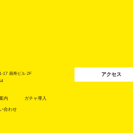
17 扇寿ビル 2F
アクセス
54
案内
ガチャ導入
い合わせ