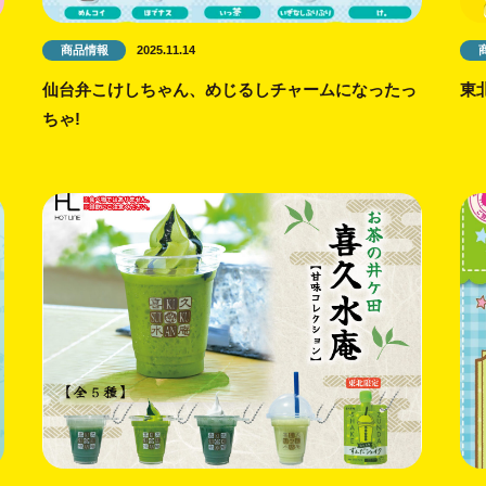
商品情報
2025.11.14
っ
仙台弁こけしちゃん、めじるしチャームになったっ
東
ちゃ!