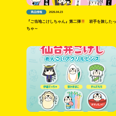
商品情報
2026.04.23
『ご当地こけしちゃん』第二弾
岩手を旅した
ちゃ～