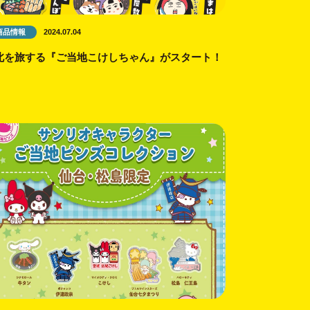
商品情報
2024.07.04
北を旅する『ご当地こけしちゃん』がスタート！