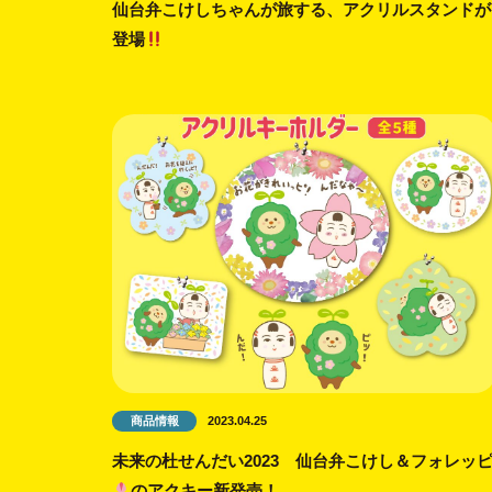
仙台弁こけしちゃんが旅する、アクリルスタンドが
登場
商品情報
2023.04.25
未来の杜せんだい2023 仙台弁こけし＆フォレッ
のアクキー新発売！