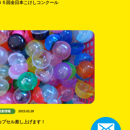
６５回全日本こけしコンクール
最新情報
2023.02.28
カプセル差し上げます！