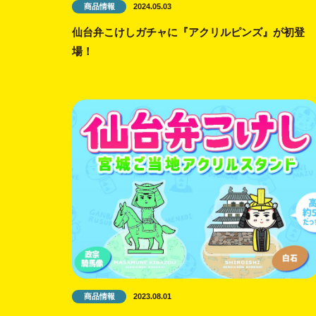
商品情報
2024.05.03
仙台弁こけしガチャに『アクリルピンズ』が初登
場！
商品情報
2023.08.01